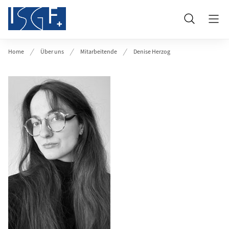
Header
Suche
Home
Über uns
Mitarbeitende
Denise Herzog